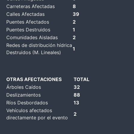
Carreteras Afectadas
8
Calles Afectadas
39
Puentes Afectados
2
Puentes Destruidos
1
Comunidades Aisladas
2
Redes de distribución hídrica
1
Destruidos (M. Lineales)
OTRAS AFECTACIONES
TOTAL
Árboles Caídos
32
Deslizamientos
88
Ríos Desbordados
13
Vehículos afectados
2
directamente por el evento