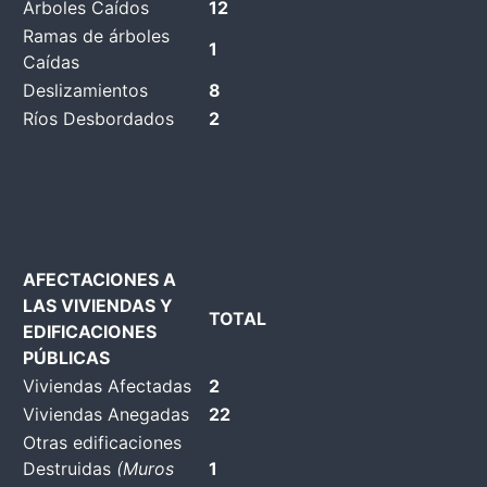
Árboles Caídos
12
Ramas de árboles
1
Caídas
Deslizamientos
8
Ríos Desbordados
2
AFECTACIONES A
LAS VIVIENDAS Y
TOTAL
EDIFICACIONES
PÚBLICAS
Viviendas Afectadas
2
Viviendas Anegadas
22
Otras edificaciones
Destruidas
(Muros
1