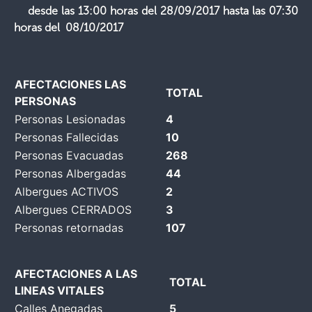
desde las 13:00 horas del 28/09/2017 hasta las 07:30
horas del 08/10/2017
AFECTACIONES LAS
TOTAL
PERSONAS
Personas Lesionadas
4
Personas Fallecidas
10
Personas Evacuadas
268
Personas Albergadas
44
Albergues ACTIVOS
2
Albergues CERRADOS
3
Personas retornadas
107
AFECTACIONES A LAS
TOTAL
LINEAS VITALES
Calles Anegadas
5