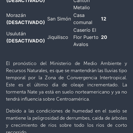
(DESACTIVADO)
Cantón
Metalio
Morazán
Casa
San Simón
12
(DESACTIVADO)
comunal
Caserío El
Usulután
Jiquilisco
Flor Puerto
20
(DESACTIVADO)
Avalos
El pronóstico del Ministerio de Medio Ambiente y
Recursos Naturales, es que se mantendrán las lluvias tipo
temporal por la Zona de Convergencia Intertropical.
Este es el último día de oleaje incrementado. La
tormenta Nate ya está en suelo norteamericano y ya no
tendrá influencia sobre Centroamérica.
Debido a las condiciones de humedad en el suelo se
mantiene la peligrosidad de derrumbes, caída de árboles
y crecimiento de ríos sobre todo los ríos de corto
recorrido