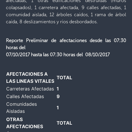
afectadas, 1 otras edificaciones destruidas (muros
colapsados), 1 carretera afectada, 9 calles afectadas, 1
comunidad aislada, 12 árboles caídos, 1 rama de árbol
caída, 8 deslizamientos y ríos desbordados.
Reporte Preliminar de afectaciones desde las 07:30
horas del
07/10/2017 hasta las 07:30 horas del 08/10/2017
AFECTACIONES A
TOTAL
LAS LINEAS VITALES
Carreteras Afectadas
1
Calles Afectadas
9
Comunidades
1
Aisladas
OTRAS
TOTAL
AFECTACIONES