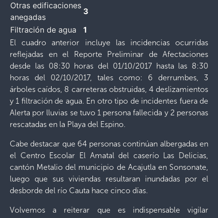
Otras edificaciones
3
anegadas
Filtración de agua
1
El cuadro anterior incluye las incidencias ocurridas
reflejadas en el Reporte Preliminar de Afectaciones
desde las 08:30 horas del 01/10/2017 hasta las 8:30
horas del 02/10/2017, tales como: 6 derrumbes, 3
árboles caídos, 8 carreteras obstruidas, 4 deslizamientos
y 1 filtración de agua. En otro tipo de incidentes fuera de
Alerta por lluvias se tuvo 1 persona fallecida y 2 personas
rescatadas en la Playa del Espino.
Cabe destacar que 64 personas continúan albergadas en
el Centro Escolar El Amatal del caserío Las Delicias,
cantón Metalio del municipio de Acajutla en Sonsonate,
luego que sus viviendas resultaran inundadas por el
desborde del río Cauta hace cinco días.
Volvemos a reiterar que es indispensable vigilar