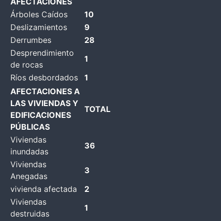
AFECTACIONES
Árboles Caídos
10
Deslizamientos
9
Derrumbes
28
Desprendimiento
1
de rocas
Ríos desbordados
1
AFECTACIONES A
LAS VIVIENDAS Y
TOTAL
EDIFICACIONES
PÚBLICAS
Viviendas
36
inundadas
Viviendas
3
Anegadas
vivienda afectada
2
Viviendas
1
destruidas