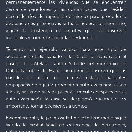
permanentemente las viviendas que se encuentren
cerca de paredones y las comunidades que residen
cerca de ríos de rápido crecimiento para proceder a
evacuaciones preventivas si fuera necesario, asimismo,
vigilar la existencia de árboles que se observen
inestables y tomar las medidas pertinentes.
Tenemos un ejemplo valioso para este tipo de
situaciones el día sábado a las 5 de la mañana en el
caserío Los Melara cantón Achiote del municipio de
Dulce Nombre de María, una familia observó que las
paredes de adobe de su casa estaban bastantes
empapadas de agua y procedió a auto evacuarse a una
iglesia, salvando su vida pues 20 minutos después de su
auto evacuación la casa se desplomó totalmente. Es
importante tomar decisiones a tiempo.
Evidentemente, la peligrosidad de este fenómeno sigue
siendo la probabilidad de ocurrencia de derrumbes,
caída de rocas o árboles, colapso de muros o caída de