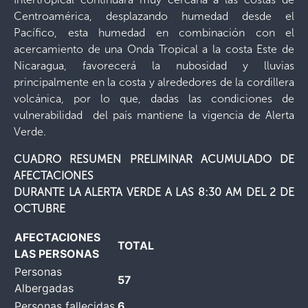
Centroamérica, desplazando humedad desde el
Pacífico, esta humedad en combinación con el
acercamiento de una Onda Tropical a la costa Este de
Nicaragua, favorecerá la nubosidad y lluvias
principalmente en la costa y alrededores de la cordillera
volcánica, por lo que, dadas las condiciones de
vulnerabilidad del país mantiene la vigencia de Alerta
Verde.
CUADRO RESUMEN PRELIMINAR ACUMULADO DE
AFECTACIONES
DURANTE LA ALERTA VERDE A LAS 8:30 AM DEL 2 DE
OCTUBRE
AFECTACIONES
TOTAL
LAS PERSONAS
Personas
57
Albergadas
Personas fallecidas
6