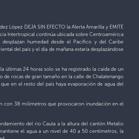
éndez López DEJA SIN EFECTO la Alerta Amarilla y EMITE
cia Intertropical continúa ubicada sobre Centroamérica
 desplazan humedad desde el Pacífico y del Caribe
iental del país y el día de mañana estaría desplazándose
la últimas 24 horas solo se ha registrado la caída de un
to de rocas de gran tamaño en la calle de Chalatenango
o que en el resto del país haya evaporación de agua del
án con 38 milímetros que provocaron inundación en el
rdamiento del rio Cauta a la altura del cantón Metalío
mantiene el agua a un nivel de 40 a 50 centímetros, la
ad.