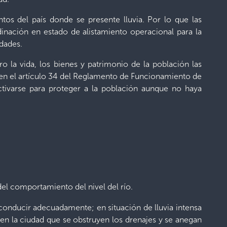
os del país donde se presente lluvia. Por lo que las
ación en estado de alistamiento operacional para la
dades.
 la vida, los bienes y patrimonio de la población las
en el artículo 34 del Reglamento de Funcionamiento de
tivarse para proteger a la población aunque no haya
del comportamiento del nivel del río.
 conducir adecuadamente; en situación de lluvia intensa
 en la ciudad que se obstruyen los drenajes y se anegan