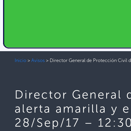
Inicio
>
Avisos
>
Director General de Protección Civil d
Director General d
alerta amarilla y
28/Sep/17 – 12:3