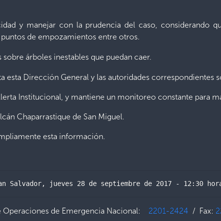
ocidad y manejar con la prudencia del caso, considerando q
, puntos de empozamientos entre otros.
s sobre árboles inestables que puedan caer.
 esta Dirección General y las autoridades correspondientes so
lerta Institucional, y mantiene un monitoreo constante
para ma
lcán Chaparrastique de San Miguel.
ampliamente esta información.
an Salvador, jueves 28 de septiembre de 2017 - 12:30 hor
e Operaciones de Emergencia Nacional:
2201-2424
/ Fax:
2