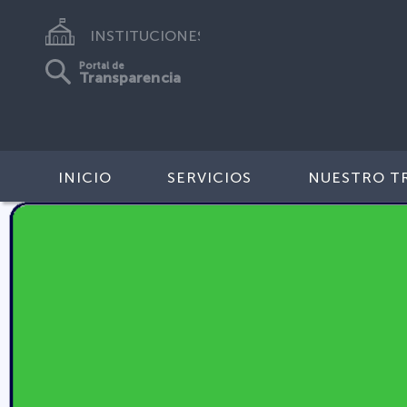
INSTITUCIONES
Portal de
Transparencia
INICIO
SERVICIOS
NUESTRO T