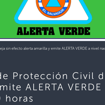
eja sin efecto alerta amarilla y emite ALERTA VERDE a nivel na
e Protección Civil d
 emite ALERTA VERDE 
0 horas