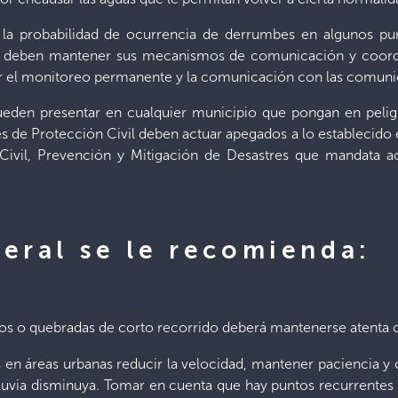
 la probabilidad de ocurrencia de derrumbes en algunos punt
l deben mantener sus mecanismos de comunicación y coordin
er el monitoreo permanente y la comunicación con las comuni
eden presentar en cualquier municipio que pongan en peligro
de Protección Civil deben actuar apegados a lo establecido 
Civil, Prevención y Mitigación de Desastres que mandata ac
neral se le recomienda:
ríos o quebradas de corto recorrido deberá mantenerse atenta 
s en áreas urbanas reducir la velocidad, mantener paciencia y
 lluvia disminuya. Tomar en cuenta que hay puntos recurrentes