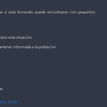
ue si está lloviendo puede encontrarse con pequeños
bre esta situación.
ntener informada a la población
.
as
201-2409