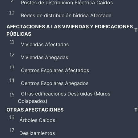
Postes de distribución Eléctrica Caídos
10
Redes de distribución hídrica Afectada
AFECTACIONES A LAS VIVIENDAS Y EDIFICACIONES
T
PÚBLICAS
11
Viviendas Afectadas
12
Viviendas Anegadas
13
Centros Escolares Afectados
14
Centros Escolares Anegados
Otras edificaciones Destruidas (Muros
15
Colapsados)
OTRAS AFECTACIONES
T
16
Árboles Caídos
17
Deslizamientos