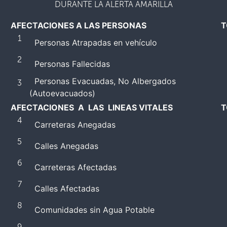
DURANTE LA ALERTA AMARILLA
AFECTACIONES A LAS PERSONAS
T
1
Personas Atrapadas en vehículo
2
Personas Fallecidas
Personas Evacuadas, No Albergados
3
(Autoevacuados)
AFECTACIONES A LAS LINEAS VITALES
T
4
Carreteras Anegadas
5
Calles Anegadas
6
Carreteras Afectadas
7
Calles Afectadas
8
Comunidades sin Agua Potable
9