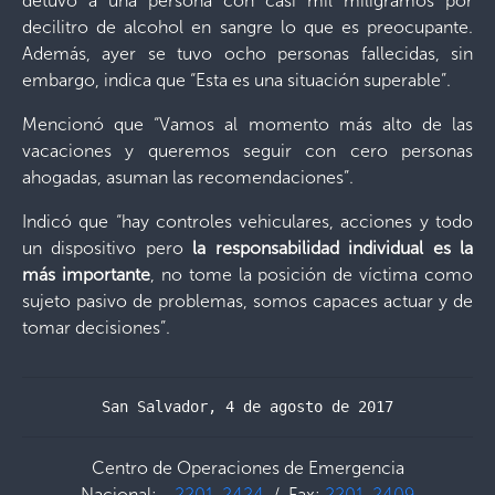
detuvo a una persona con casi mil miligramos por
decilitro de alcohol en sangre lo que es preocupante.
Además, ayer se tuvo ocho personas fallecidas, sin
embargo, indica que “Esta es una situación superable”.
Mencionó que “Vamos al momento más alto de las
vacaciones y queremos seguir con cero personas
ahogadas, asuman las recomendaciones”.
Indicó que “hay controles vehiculares, acciones y todo
un dispositivo pero
la responsabilidad individual es la
más importante
, no tome la posición de víctima como
sujeto pasivo de problemas, somos capaces actuar y de
tomar decisiones”.
San Salvador, 4 de agosto de 2017
Centro de Operaciones de Emergencia
Nacional:
2201-2424
/ Fax:
2201-2409