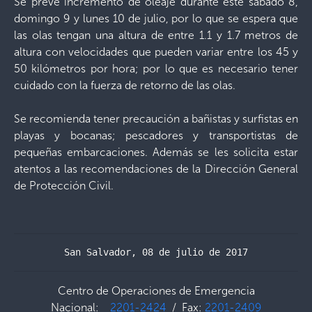
Se prevé incremento de oleaje durante este sábado 8,
domingo 9 y lunes 10 de julio, por lo que se espera que
las olas tengan una altura de entre 1.1 y 1.7 metros de
altura con velocidades que pueden variar entre los 45 y
50 kilómetros por hora; por lo que es necesario tener
cuidado con la fuerza de retorno de las olas.
Se recomienda tener precaución a bañistas y surfistas en
playas y bocanas; pescadores y transportistas de
pequeñas embarcaciones. Además se les solicita estar
atentos a las recomendaciones de la Dirección General
de Protección Civil.
San Salvador, 08 de julio de 2017
Centro de Operaciones de Emergencia
Nacional:
2201-2424
/ Fax:
2201-2409