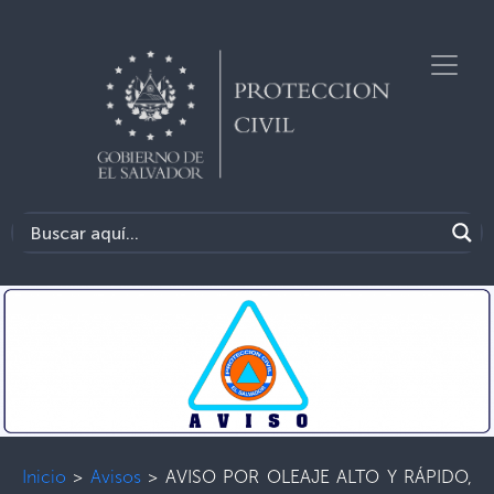
Inicio
>
Avisos
>
AVISO POR OLEAJE ALTO Y RÁPIDO,