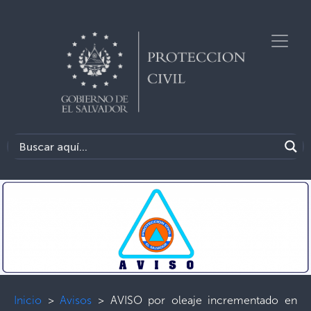
Inicio
>
Avisos
>
AVISO por oleaje incrementado en