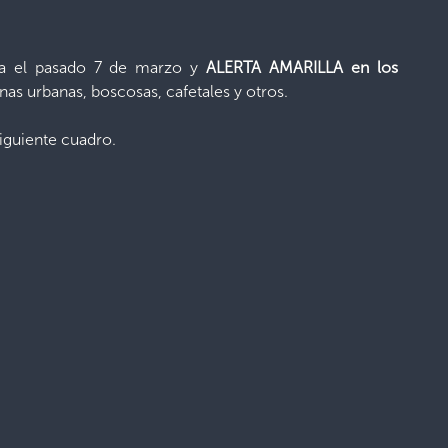
a el pasado 7 de marzo y
ALERTA AMARILLA
en los
nas urbanas, boscosas, cafetales y otros.
iguiente cuadro.