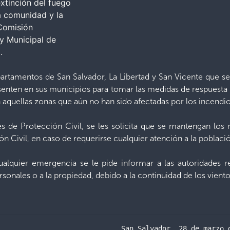
extinción del fuego
a comunidad y la
 Comisión
y Municipal de
.
partamentos de San Salvador, La Libertad y San Vicente que se
senten en sus municipios para tomar las medidas de respuesta i
 aquellas zonas que aún no han sido afectadas por los incendio
s de Protección Civil, se les solicita que se mantengan l
ón Civil, en caso de requerirse cualquier atención a la poblaci
alquier emergencia se le pide informar a las autoridades re
sonales o a la propiedad, debido a la continuidad de los viento
                              San Salvador, 28 de marzo 