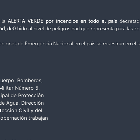
e la
ALERTA VERDE por incendios en todo el país
decretad
tad,
de0.bido al nivel de peligrosidad que representa para las zo
aciones de Emergencia Nacional en el país se muestran en el s
Cuerpo Bomberos,
ilitar Número 5,
ipal de Protección
 de Agua, Dirección
ección Civil y del
Gobernación trabajan