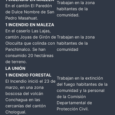
Trabajan en la zona
En el cantón El Paredón
habitantes de la
de Dulce Nombre de San
comunidad.
Pedro Masahuat.
1 INCENDIO EN MALEZA
En el caserío Las Lajas,
cantón Joyas de Girón de
Trabajan en la zona
Olocuilta que colinda con
habitantes de la
Panchimalco. Se han
comunidad
consumido 20 hectáreas
de terreno.
LA UNIÓN
1 INCENDIO FORESTAL
Trabajan en la extinción
El Incendio inició el 23 de
del fuego habitantes de la
marzo, en una zona
comunidad y la personal
boscosa del volcán
de la Comisión
Conchagua en las
Departamental de
cercanías del cantón
Protección Civil.
Chologual.