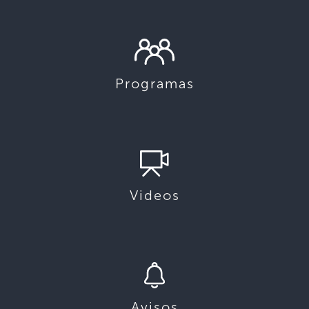
Programas
Videos
Avisos