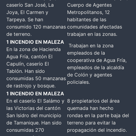
caserío San José, La
Cuerpo de Agentes
Joya, El Carmen y
Metropolitanos, 12
Tarpeya. Se han
habitantes de las
consumido 120 manzanas
comunidades afectadas
de terreno.
trabajan en las zonas.
1 INCENDIO EN MALEZA
Trabajan en la zona
En la zona de Hacienda
empleados de la
Agua Fría, cantón El
cooperativa de Agua Fría,
Capulín, caserío El
empleados de la alcaldía
Tablón. Han sido
de Colón y agentes
consumidas 50 manzanas
policiales.
de rastrojo y bosque.
1 INCENDIO EN MALEZA
En el caserío El Salámo y
8 propietarios del área
las Victorias del cantón
quemada han hecho
San Isidro del municipio
rondas en la parte baja del
de Tamanique. Han sido
terreno para evitar la
consumidas 270
propagación del incendio.