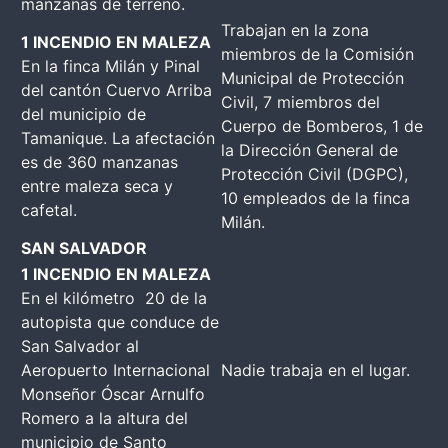
manzanas de terreno.
Trabajan en la zona
1 INCENDIO EN MALEZA
miembros de la Comisión
En la finca Milán y Pinal
Municipal de Protección
del cantón Cuervo Arriba
Civil, 7 miembros del
del municipio de
Cuerpo de Bomberos, 1 de
Tamanique. La afectación
la Dirección General de
es de 360 manzanas
Protección Civil (DGPC),
entre maleza seca y
10 empleados de la finca
cafetal.
Milán.
SAN SALVADOR
1 INCENDIO EN MALEZA
En el kilómetro 20 de la
autopista que conduce de
San Salvador al
Aeropuerto Internacional
Nadie trabaja en el lugar.
Monseñor Óscar Arnulfo
Romero a la altura del
municipio de Santo