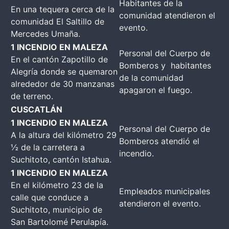
Habitantes de la
En una tequera cerca de la
comunidad atendieron el
comunidad El Saltillo de
evento.
Mercedes Umaña.
1 INCENDIO EN MALEZA
Personal del Cuerpo de
En el cantón Zapotillo de
Bomberos y habitantes
Alegría donde se quemaron
de la comunidad
alrededor de 30 manzanas
apagaron el fuego.
de terreno.
CUSCATLÁN
1 INCENDIO EN MALEZA
Personal del Cuerpo de
A la altura del kilómetro 29
Bomberos atendió el
½ de la carretera a
incendio.
Suchitoto, cantón Istahua.
1 INCENDIO EN MALEZA
En el kilómetro 23 de la
Empleados municipales
calle que conduce a
atendieron el evento.
Suchitoto, municipio de
San Bartolomé Perulapía.