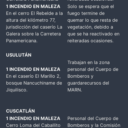
1 INCENDIO EN MALEZA
Solo se espera que el
En el cerro El Rebelde a la
fuego termine de
altura del kilómetro 77,
quemar lo que resta de
jurisdicción del caserío La
vegetación, debido a
Galera sobre la Carretera
que se ha reactivado en
Panamericana.
reiteradas ocasiones.
USULUTÁN
Trabajan en la zona
1 INCENDIO EN MALEZA
personal del Cuerpo de
En el caserío El Marillo 2,
Bomberos y
bosque Nancuchiname de
guardarecursos del
Jiquilisco.
MARN.
CUSCATLÁN
1 INCENDIO EN MALEZA
Personal del Cuerpo de
Cerro Loma del Caballito
Bomberos y la Comisión