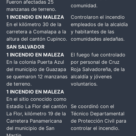
Fueron afectadas 25
comunidad.
manzanas de terreno.
1 INCENDIO EN MALEZA
Controlaron el incendio
En el kilómetro 30 de la
empleados de la alcaldía
carretera a Comalapa a la
y habitantes de las
altura del cantón Cupinco.
comunidades aledañas.
SAN SALVADOR
1 INCENDIO EN MALEZA
El fuego fue controlado
En la colonia Puerta Azul
por personal de Cruz
del municipio de Guazapa
Roja Salvadoreña, de la
se quemaron 12 manzanas
alcaldía y jóvenes
de terreno.
voluntarios.
1 INCENDIO EN MALEZA
En el sitio conocido como
Estadio La Flor del cantón
Se coordinó con el
La Flor, kilómetro 19 de la
Técnico Departamental
Carretera Panamericana
de Protección Civil para
del municipio de San
controlar el incendio.
Martin.