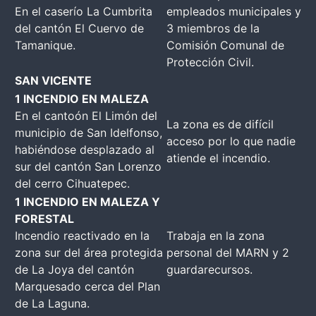
En el caserío La Cumbrita
empleados municipales y
del cantón El Cuervo de
3 miembros de la
Tamanique.
Comisión Comunal de
Protección Civil.
SAN VICENTE
1 INCENDIO EN MALEZA
En el cantoón El Limón del
La zona es de difícil
municipio de San Idelfonso,
acceso por lo que nadie
habiéndose desplazado al
atiende el incendio.
sur del cantón San Lorenzo
del cerro Cihuatepec.
1 INCENDIO EN MALEZA Y
FORESTAL
Incendio reactivado en la
Trabaja en la zona
zona sur del área protegida
personal del MARN y 2
de La Joya del cantón
guardarecursos.
Marquesado cerca del Plan
de La Laguna.