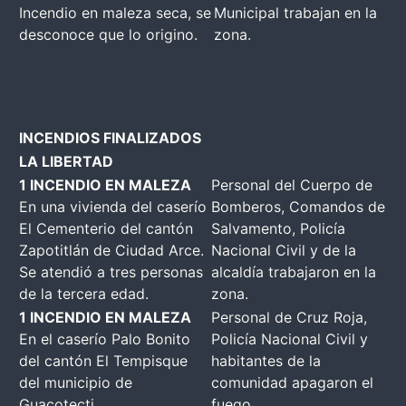
Incendio en maleza seca, se
Municipal trabajan en la
desconoce que lo origino.
zona.
INCENDIOS FINALIZADOS
LA LIBERTAD
1 INCENDIO EN MALEZA
Personal del Cuerpo de
En una vivienda del caserío
Bomberos, Comandos de
El Cementerio del cantón
Salvamento, Policía
Zapotitlán de Ciudad Arce.
Nacional Civil y de la
Se atendió a tres personas
alcaldía trabajaron en la
de la tercera edad.
zona.
1 INCENDIO EN MALEZA
Personal de Cruz Roja,
En el caserío Palo Bonito
Policía Nacional Civil y
del cantón El Tempisque
habitantes de la
del municipio de
comunidad apagaron el
Guacotecti.
fuego.