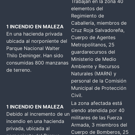
Trabajan en la zona 40
elementos del
Regimiento de
Caballería, miembros de
1 INCENDIO EN MALEZA
Cruz Roja Salvadoreña,
En una hacienda privada
Cuerpo de Agentes
ubicada al norponiente del
Metropolitanos, 25
Parque Nacional Walter
guardarecursos del
Thilo Deininger. Han sido
Ministerio de Medio
consumidas 800 manzanas
Ambiente y Recursos
de terreno.
Naturales (MARN) y
personal de la Comisión
Municipal de Protección
Civil.
La zona afectada está
1 INCENDIO EN MALEZA
siendo atendida por 40
Debido al incremento de un
militares de las Fuerza
incendio en una hacienda
Armada, 3 miembros del
privada, ubicada al
Cuerpo de Bomberos, 25