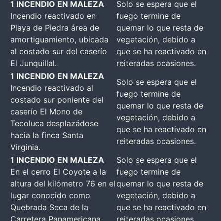
1 INCENDIO EN MALEZA
Solo se espera que el
Incendio reactivado en
fuego termine de
Playa de Piedra área de
quemar lo que resta de
amortiguamiento, ubicada
vegetación, debido a
al costado sur del caserío
que se ha reactivado en
El Junquillal.
reiteradas ocasiones.
1 INCENDIO EN MALEZA
Solo se espera que el
Incendio reactivado al
fuego termine de
costado sur poniente del
quemar lo que resta de
caserío El Mono de
vegetación, debido a
Tecoluca desplazádose
que se ha reactivado en
hacia la finca Santa
reiteradas ocasiones.
Virginia.
1 INCENDIO EN MALEZA
Solo se espera que el
En el cerro El Coyote a la
fuego termine de
altura del kilómetro 76 en el
quemar lo que resta de
lugar conocido como
vegetación, debido a
Quebrada Seca de la
que se ha reactivado en
Carretera Panamericana
reiteradas ocasiones.