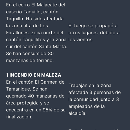
En el cerro El Malacate del
caserío Taquillo, cantón
Taquillo. Ha sido afectada
la zona alta de Los
El fuego se propagó a
Farallones, zona norte del
otros lugares, debido a
cantón Taquillitos y la zona
los vientos.
sur del cantón Santa Marta.
Se han consumido 30
manzanas de terreno.
1 INCENDIO EN MALEZA
En el cantón El Carmen de
Trabajan en la zona
Tamanique. Se han
afectada 3 personas de
quemado 40 manzanas de
la comunidad junto a 3
área protegida y se
empleados de la
encuentra en un 95% de su
alcaldía.
finalización.