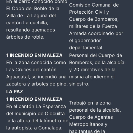
En el cerro conocido como
Comisión Comunal de
El Copo del Roble de la
Protección Civil y
Villa de La Laguna del
Cuerpo de Bomberos,
cantón La cuchilla,
militares de la Fuerza
resultando quemados
Armada coordinado por
árboles de roble.
el gobernador
departamental.
1 INCENDIO EN MALEZA
Personal del Cuerpo de
En la zona conocida como
Bomberos, de la alcaldía
Las Cruces del cantón
y 20 directivos de la
Aguacatal, se incendió una
misma atendieron el
zacatera y árboles de pino.
siniestro.
LA PAZ
1 INCENDIO EN MALEZA
Trabajó en la zona
En el cantón La Esperanza
personal de la alcaldía,
del municipio de Olocuilta
Cuerpo de Agentes
a la altura del kilómetro de
Metropolitanos y
la autopista a Comalapa.
habitantes de la