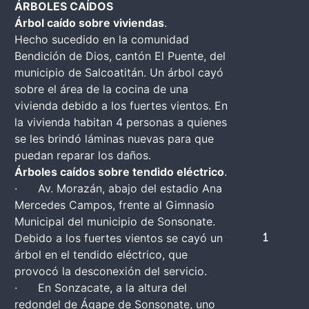
ÁRBOLES CAÍDOS
Árbol caído sobre viviendas
.
Hecho sucedido en la comunidad
Bendición de Dios, cantón El Puente, del
municipio de Salcoatitán. Un árbol cayó
sobre el área de la cocina de una
vivienda debido a los fuertes vientos. En
la vivienda habitan 4 personas a quienes
se les brindó láminas nuevas para que
puedan reparar los daños.
Árboles caídos sobre tendido eléctrico
.
· Av. Morazán, abajo del estadio Ana
Mercedes Campos, frente al Gimnasio
Municipal del municipio de Sonsonate.
Debido a los fuertes vientos se cayó un
1
árbol en el tendido eléctrico, que
provocó la desconexión del servicio.
· En Sonzacate, a la altura del
redondel de Ágape de Sonsonate, uno