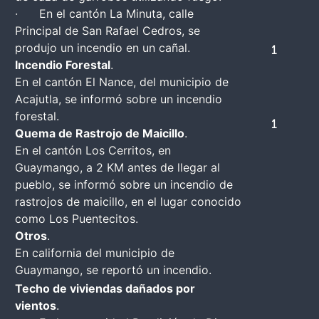
· En el cantón La Minuta, calle
Principal de San Rafael Cedros, se
produjo un incendio en un cañal.
1
Incendio Forestal
.
En el cantón El Nance, del municipio de
Acajutla, se informó sobre un incendio
forestal.
1
Quema de Rastrojo de Maicillo
.
En el cantón Los Cerritos, en
Guaymango, a 2 KM antes de llegar al
pueblo, se informó sobre un incendio de
rastrojos de maicillo, en el lugar conocido
como Los Puentecitos.
Otros
.
En california del municipio de
Guaymango, se reportó un incendio.
Techo de viviendas dañados por
vientos
.