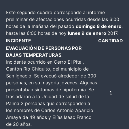
Este segundo cuadro corresponde al informe
preliminar de afectaciones ocurridas desde las 6:00
horas de la mañana del pasado
domingo 8 de enero
,
hasta las 6:00 horas de hoy
lunes 9 de enero
2017.
INCIDENTE
CANTIDAD
EVACUACIÓN DE PERSONAS POR
BAJAS TEMPERATURAS
.
Incidente ocurrido en Cerro El Pital,
Cantón Río Chiquito, del municipio de
San Ignacio. Se evacuó alrededor de 300
personas, en su mayoría jóvenes. Algunas
presentaban síntomas de hipotermia. Se
1
trasladaron a la Unidad de salud de la
Palma 2 personas que corresponden a
los nombres de Carlos Antonio Aparicio
Amaya de 49 años y Elías Isaac Franco
de 20 años.