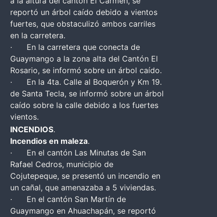
a la altura del cantón El Carmen, se
reportó un árbol caído debido a vientos
fuertes, que obstaculizó ambos carriles
en la carretera.
· En la carretera que conecta de
Guaymango a la zona alta del Cantón El
Rosario, se informó sobre un árbol caído.
· En la 4ta. Calle al Boquerón y Km 19.
de Santa Tecla, se informó sobre un árbol
caído sobre la calle debido a los fuertes
vientos.
INCENDIOS
.
Incendios en maleza
.
· En el cantón Las Minutas de San
Rafael Cedros, municipio de
Cojutepeque, se presentó un incendio en
un cañal, que amenazaba a 5 viviendas.
· En el cantón San Martín de
Guaymango en Ahuachapán, se reportó