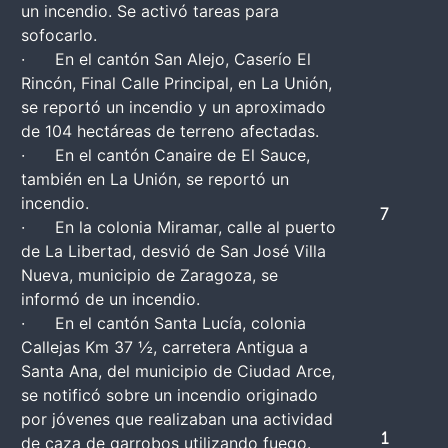
un incendio. Se activó tareas para
sofocarlo.
· En el cantón San Alejo, Caserío El
Rincón, Final Calle Principal, en La Unión,
se reportó un incendio y un aproximado
de 104 hectáreas de terreno afectadas.
· En el cantón Canaire de El Sauce,
también en La Unión, se reportó un
incendio.
7
· En la colonia Miramar, calle al puerto
de La Libertad, desvió de San José Villa
Nueva, municipio de Zaragoza, se
informó de un incendio.
· En el cantón Santa Lucía, colonia
Callejas Km 37 ½, carretera Antigua a
Santa Ana, del municipio de Ciudad Arce,
se notificó sobre un incendio originado
por jóvenes que realizaban una actividad
1
de caza de garrobos utilizando fuego.