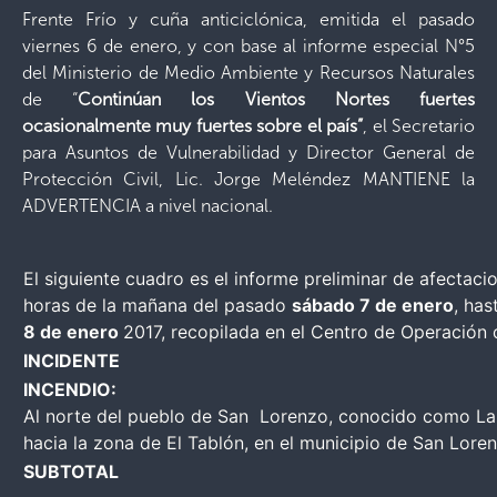
Frente Frío y cuña anticiclónica, emitida el pasado
viernes 6 de enero, y con base al informe especial N°5
del Ministerio de Medio Ambiente y Recursos Naturales
de “
Continúan los Vientos Nortes fuertes
ocasionalmente muy fuertes sobre el país”
, el Secretario
para Asuntos de Vulnerabilidad y Director General de
Protección Civil, Lic. Jorge Meléndez MANTIENE la
ADVERTENCIA a nivel nacional.
El siguiente cuadro es el informe preliminar de afectaci
horas de la mañana del pasado
sábado 7 de enero
, has
8
de enero
2017, recopilada en el Centro de Operación
INCIDENTE
INCENDIO:
Al norte del pueblo de San Lorenzo, conocido como L
hacia la zona de El Tablón, en el municipio de San Lore
SUBTOTAL