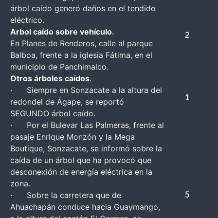
árbol caído generó daños en el tendido
eléctrico.
Arbol caído sobre vehículo.
2
En Planes de Renderos, calle al parque
Balboa, frente a la iglesia Fátima, en el
municipio de Panchimalco.
Otros árboles caídos
.
· Siempre en Sonzacate a la altura del
1
redondel de Ágape, se reportó
SEGUNDO árbol caído.
· Por el Bulevar Las Palmeras, frente al
pasaje Enrique Monzón y la Mega
Boutique, Sonzacate, se informó sobre la
caída de un árbol que ha provocó que
desconexión de energía eléctrica en la
zona.
· Sobre la carretera que de
5
Ahuachapán conduce hacia Guaymango,