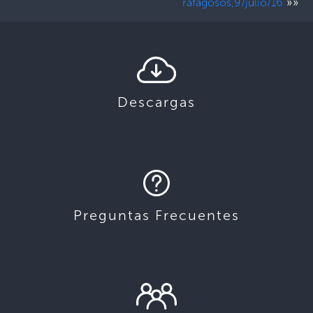
»»
rafagosos,9/julio/16
Descargas
Preguntas Frecuentes