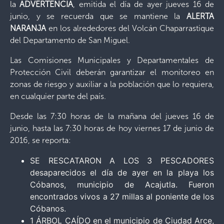
la
ADVERTENCIA
, emitida el día de ayer jueves 16 de
junio, y se recuerda que se mantiene la
ALERTA
NARANJA
en los alrededores del Volcán Chaparrastique
del Departamento de San Miguel.
Las Comisiones Municipales y Departamentales de
Protección Civil deberán garantizar el monitoreo en
zonas de riesgo y auxiliar a la población que lo requiera,
en cualquier parte del país.
Desde las 7:30 horas de la mañana del jueves 16 de
junio, hasta las 7:30 horas de hoy viernes 17 de junio de
2016, se reporta:
SE RESCATARON A LOS 3 PESCADORES
desaparecidos el día de ayer en la playa los
Cóbanos, municipio de Acajutla. Fueron
encontrados vivos a 27 millas al poniente de los
Cóbanos.
1 ÁRBOL CAÍDO en el municipio de Ciudad Arce,