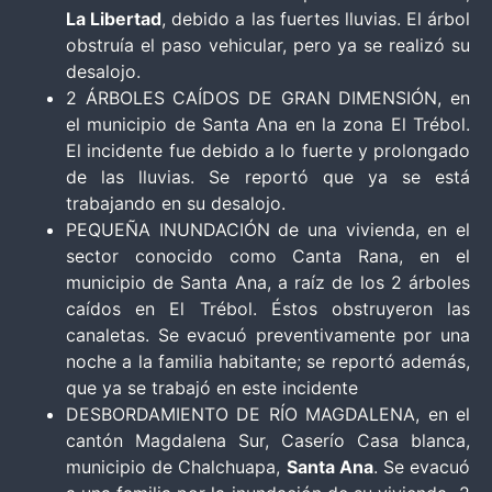
La Libertad
, debido a las fuertes lluvias. El árbol
obstruía el paso vehicular, pero ya se realizó su
desalojo.
2 ÁRBOLES CAÍDOS DE GRAN DIMENSIÓN, en
el municipio de Santa Ana en la zona El Trébol.
El incidente fue debido a lo fuerte y prolongado
de las lluvias. Se reportó que ya se está
trabajando en su desalojo.
PEQUEÑA INUNDACIÓN de una vivienda, en el
sector conocido como Canta Rana, en el
municipio de Santa Ana, a raíz de los 2 árboles
caídos en El Trébol. Éstos obstruyeron las
canaletas. Se evacuó preventivamente por una
noche a la familia habitante; se reportó además,
que ya se trabajó en este incidente
DESBORDAMIENTO DE RÍO MAGDALENA, en el
cantón Magdalena Sur, Caserío Casa blanca,
municipio de Chalchuapa,
Santa Ana
. Se evacuó