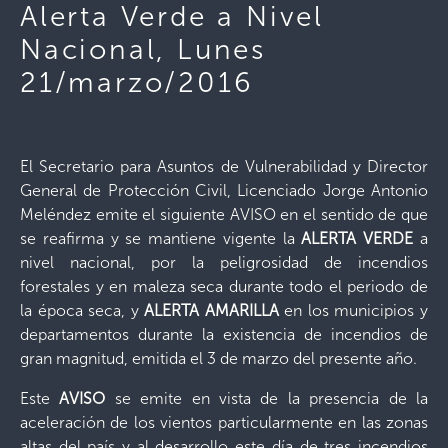
Alerta Verde a Nivel
Nacional, Lunes
21/marzo/2016
El Secretario para Asuntos de Vulnerabilidad y Director
General de Protección Civil, Licenciado Jorge Antonio
Meléndez emite el siguiente AVISO en el sentido de que
se reafirma y se mantiene vigente la
ALERTA VERDE
a
nivel nacional, por la peligrosidad de incendios
forestales y en maleza seca durante todo el periodo de
la época seca, y
ALERTA AMARILLA
en los municipios y
departamentos durante la existencia de incendios de
gran magnitud, emitida el 3 de marzo del presente año.
Este
AVISO
se emite en vista de la presencia de la
aceleración de los vientos particularmente en las zonas
altas del país y al desarrollo este día de tres incendios