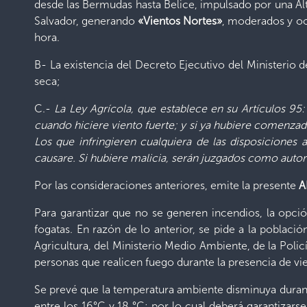
desde las Bermudas hasta Belice, impulsado por una Alta
Salvador, generando
«Vientos Nortes»
, moderados y oc
hora.
B- La existencia del Decreto Ejecutivo del Ministerio 
seca;
C.-
La Ley Agrícola, que establece en su Artículos 95:
cuando hiciere viento fuerte; y si ya hubiere comenza
Los que infringieren cualquiera de las disposiciones
causare. Si hubiere malicia, serán juzgados como autore
Por las consideraciones anteriores, emite la presente
A
Para garantizar que no se generen incendios, la opció
fogatas. En razón de lo anterior, se pide a la poblaci
Agricultura, del Ministerio Medio Ambiente, de la Poli
personas que realicen fuego durante la presencia de vi
Se prevé que la temperatura ambiente disminuya durante
entre los 16°C y 18 °C; por lo cual deberá garantizars