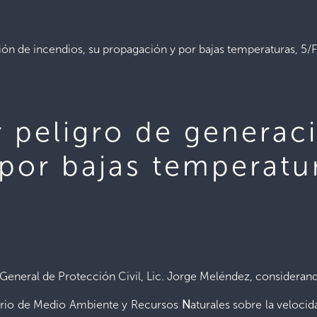
n de incendios, su propagación y por bajas temperaturas, 5/F
peligro de generaci
por bajas temperatur
r General de Protección Civil, Lic. Jorge Meléndez, considera
sterio de Medio Ambiente y Recursos
N
aturales sobre la velocid