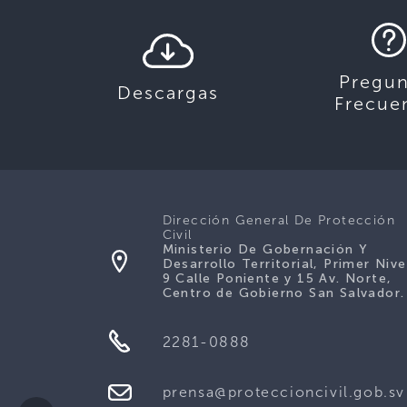
Pregun
Descargas
Frecue
Dirección General De Protección
Civil
Ministerio De Gobernación Y
Desarrollo Territorial, Primer Nive
9 Calle Poniente y 15 Av. Norte,
Centro de Gobierno San Salvador.
2281-0888
prensa@proteccioncivil.gob.sv