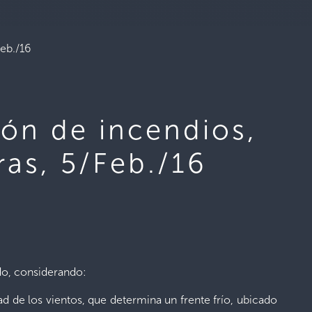
eb./16
ón de incendios,
as, 5/Feb./16
ndo, considerando:
ad de los vientos, que determina un frente frío, ubicado