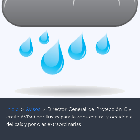
Inicio
>
Avisos
>
Director General de Protección Civil
emite AVISO por lluvias para la zona central y occidental
del país y por olas extraordinarias