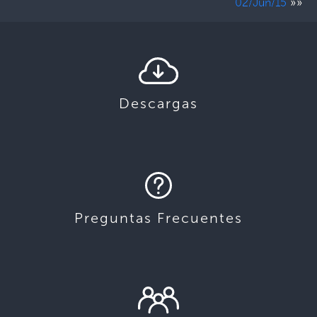
»»
02/Jun/15
Descargas
Preguntas Frecuentes