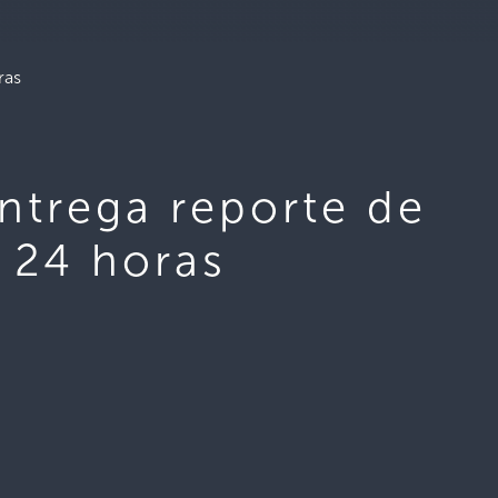
ras
entrega reporte de
s 24 horas