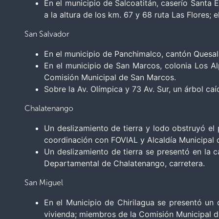
En el municipio de Salcoatitán, caserío Santa E
a la altura de los km. 67 y 68 ruta Las Flores;
San Salvador
En el municipio de Panchimalco, cantón Quesal
En el municipio de San Marcos, colonia Los Alp
Comisión Municipal de San Marcos.
Sobre la Av. Olímpica y 73 Av. Sur, un árbol c
Chalatenango
Un deslizamiento de tierra y lodo obstruyó el 
coordinación con FOVIAL y Alcaldía Municipal 
Un deslizamiento de tierra se presentó en la c
Departamental de Chalatenango, carretera.
San Miguel
En el Municipio de Chirilagua se presentó un 
vivienda; miembros de la Comisión Municipal de 