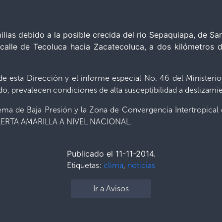
ilias debido a la posible crecida del rio Sepaquiapa, de Sa
 calle de Tecoluca hacia Zacatecoluca, a dos kilómetros d
de esta Dirección y el informe especial No. 46 del Ministeri
do, prevalecen condiciones de alta susceptibilidad a deslizamie
tema de Baja Presión y la Zona de Convergencia Intertropic
la ALERTA AMARILLA A NIVEL NACIONAL.
Publicado el 11-11-2014.
Etiquetas:
clima
,
noticias
Ir a Avisos