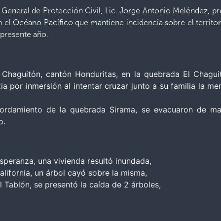
 General de Protección Civil, Lic. Jorge Antonio Meléndez, pr
en el Océano Pacífico que mantiene incidencia sobre el territ
presente año.
l Chaguitón, cantón Honduritas, en la quebrada El Chagu
ia por inmersión al intentar cruzar junto a su familia la m
bordamiento de la quebrada Sirama, se evacuaron de man
o.
speranza, una vivienda resultó inundada,
lifornia, un árbol cayó sobre la misma,
 Tablón, se presentó la caída de 2 árboles,