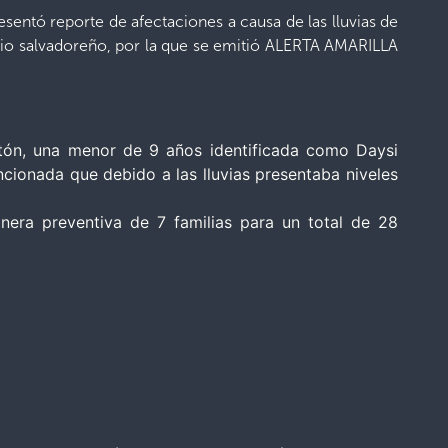
esentó reporte de afectaciones a causa de las lluvias de
orio salvadoreño, por la que se emitió ALERTA AMARILLA
itón, una menor de 9 años identificada como Daysi
encionada que debido a las lluvias presentaba niveles
era preventiva de 7 familias para un total de 28