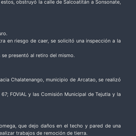
 estos, obstruyó la calle de Salcoatitán a Sonsonate,
uro.
a en riesgo de caer, se solicitó una inspección a la
 se presentó al retiro del mismo.
hacia Chalatenango, municipio de Arcatao, se realizó
 67; FOVIAL y las Comisión Municipal de Tejutla y la
 Olomega, que dejo daños en el techo y pared de una
ealizar trabajos de remoción de tierra.