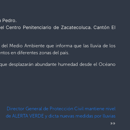
n Pedro.
el Centro Penitenciario de Zacatecoluca. Cantón El
o del Medio Ambiente que informa que las lluvia de los
ntos en diferentes zonas del país.
al que desplazarán abundante humedad desde el Océano
Director General de Protección Civil mantiene nivel
de ALERTA VERDE y dicta nuevas medidas por lluvias
»»