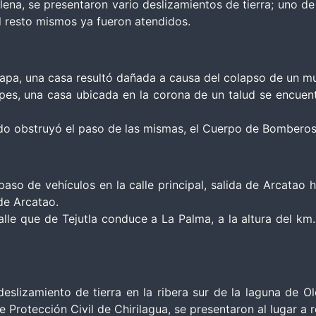
lena, se presentaron vario deslizamientos de tierra; uno de
 el resto mismos ya fueron atendidos.
apa, una casa resultó dañada a causa del colapso de un m
es, una casa ubicada en la corona de un talud se encuentr
aído obstruyó el paso de las mismas, el Cuerpo de Bomberos
paso de vehículos en la calle principal, salida de Arcatao 
de Arcatao.
alle que de Tejutla conduce a La Palma, a la altura del km.
deslizamiento de tierra en la ribera sur de la laguna de
Protección Civil de Chirilagua, se presentaron al lugar a r