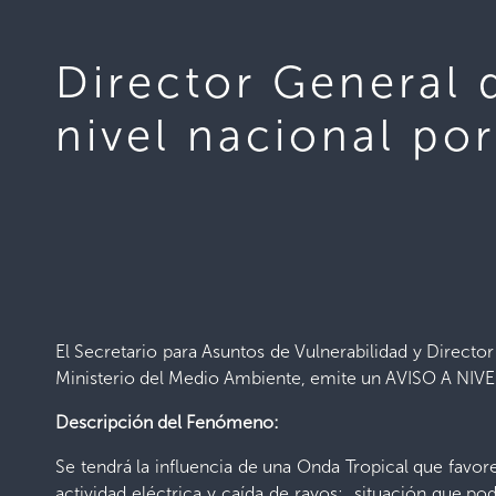
Director General 
nivel nacional p
El Secretario para Asuntos de Vulnerabilidad y Directo
Ministerio del Medio Ambiente, emite un AVISO A NIVE
Descripción del Fenómeno:
Se tendrá la influencia de una Onda Tropical que favo
actividad eléctrica y caída de rayos; situación que p