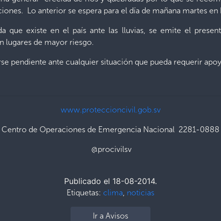
diciones. Lo anterior se espera para el día de mañana martes en
da que existe en el país ante las lluvias, se emite el pres
en lugares de mayor riesgo.
se pendiente ante cualquier situación que pueda requerir apoya
www.proteccioncivil.gob.sv
Centro de Operaciones de Emergencia Nacional 2281-0888
@procivilsv
Publicado el 18-08-2014.
Etiquetas:
clima
,
noticias
Ir a Avisos