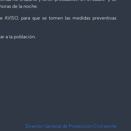
 horas de la noche.
ente AVISO, para que se tomen las medidas preventivas
r a la población.
Director General de Protección Civil emite