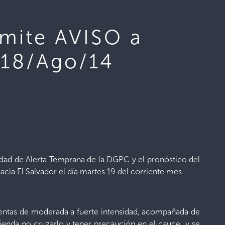
emite AVISO a
 18/Ago/14
nidad de Alerta Temprana de la DGPC y el pronóstico del
a El Salvador el día martes 19 del corriente mes.
rmentas de moderada a fuerte intensidad, acompañada de
mienda no cruzarlo y tener precaución en el cauce y se