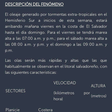
DESCRIPCIÓN DEL FENÓMENO
El oleaje generado por tormentas extra-tropicales en el
Hemisferio Sur a inicios de esta semana, estará
arribando mañana viernes en la costa de El Salvador
hasta el día domingo. Para el viernes se tendrá marea
alta a las 07:00 a.m. y p.m.; para el sábado marea alta a
las 08:00 a.m. y p.m. y el domingo a las 09:00 a.m. y
p.m.
Las olas serán más rápidas y altas que las que
habitualmente se observan en el litoral salvadoreño, con
las siguientes características:
VELOCIDAD
ALTURA
SECTORES
(kilómetros por
(metros)
hora)
Planicie Costera