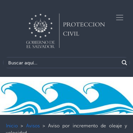
Inicio
>
Avisos
>
Aviso por incremento de oleaje y
velocidad