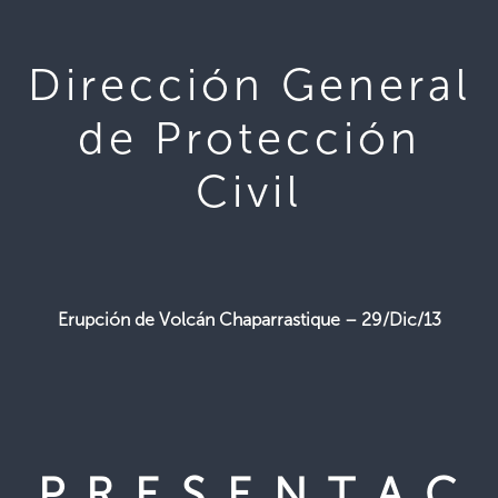
Dirección General
de Protección
Civil
Erupción de Volcán Chaparrastique – 29/Dic/13
P R E S E N T A C