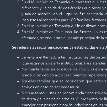
En el Municipio de Tamanique, carretera el Litor
diferentes y la caída de dos árboles que obstruy
y tala de árboles; en el lugar no fue necesaria l
paquetes alimenticios para 100 familias, frazadas,
En el municipio de Tamanique, Un deslizamiento d
En el Municipio de Chiltiupan, las fuertes lluvia
afectados, se encuentra el pasaje principal de la c
Se reiteran las recomendaciones ya establecidas en 
Se reitera el llamado a las Instituciones del Sis
que estamos en alerta institucional. Para atender
No mantenerse en el cauce de ríos y quebradas,
precaución debido a los crecimientos repentinos 
Aquellas familias que se consideren que están 
amigos en caso de ser necesarios.
A los automovilistas, se recomienda conducir con
de tierra y a la caída de árboles. Al momento de 
manejar con prudencia por inundaciones en las cal