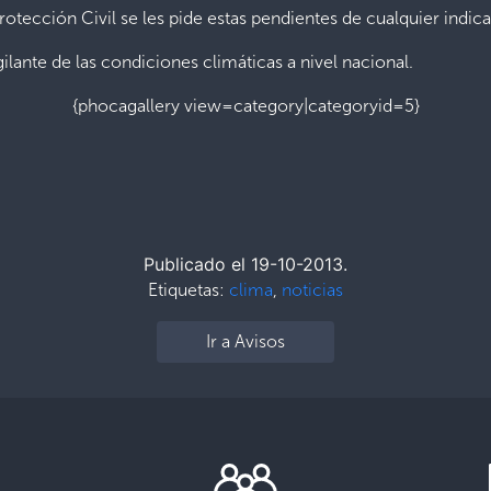
Protección Civil se les pide estas pendientes de cualquier indi
ilante de las condiciones climáticas a nivel nacional.
{phocagallery view=category|categoryid=5}
Publicado el 19-10-2013.
Etiquetas:
clima
,
noticias
Ir a Avisos