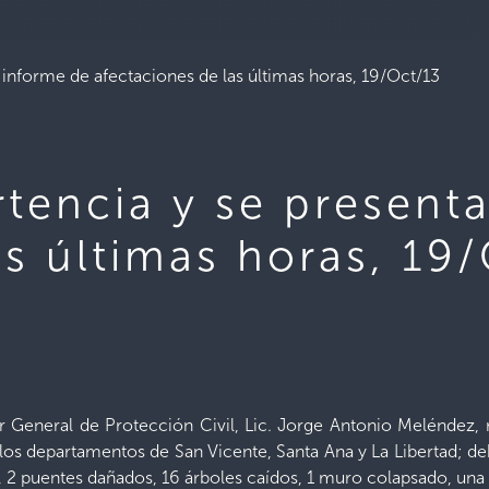
 informe de afectaciones de las últimas horas, 19/Oct/13
tencia y se present
as últimas horas, 19
or General de Protección Civil, Lic. Jorge Antonio Meléndez,
los departamentos de San Vicente, Santa Ana y La Libertad; debi
, 2 puentes dañados, 16 árboles caídos, 1 muro colapsado, una