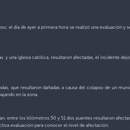
; el día de ayer a primera hora se realizó una evaluación y se
das y una iglesia católica, resultaron afectadas, el incidente d
iendas, que resultaron dañadas a causa del colapso de un m
ajando en la zona.
upan, entre los kilómetros 50 y 51 dos puentes resultaron afecta
ctiva evaluación para conocer el nivel de afectación.