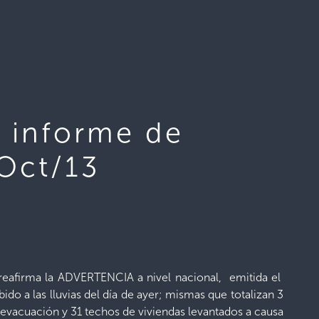
a informe de
/Oct/13
reafirma la ADVERTENCIA a nivel nacional, emitida el
do a las lluvias del día de ayer; mismas que totalizan 3
 evacuación y 31 techos de viviendas levantados a causa