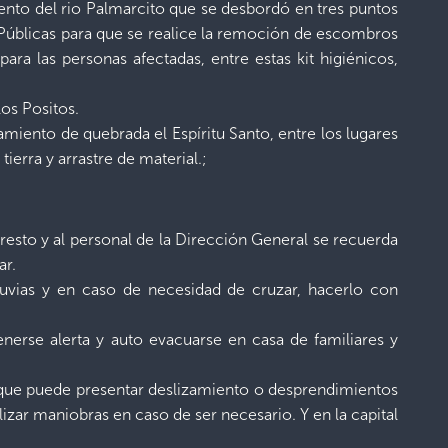
ento del rio Palmarcito que se desbordó en tres puntos
 Públicas para que se realice la remoción de escombros
ara las personas afectadas, entre estas kit higiénicos,
os Positos.
amiento de quebrada el Espíritu Santo, entre los lugares
ierra y arrastre de material.;
presto y al personal de la Dirección General se recuerda
ar.
luvias y en caso de necesidad de cruzar, hacerlo con
nerse alerta y auto evacuarse en casa de familiares y
s que puede presentar deslizamiento o desprendimientos
zar maniobras en caso de ser necesario. Y en la capital