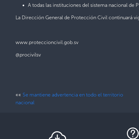
A todas las instituciones del sistema nacional de 
La Dirección General de Protección Civil continuará vig
www.proteccioncivil.gob.sv
@procivilsv
««
Se mantiene advertencia en todo el territorio
nacional