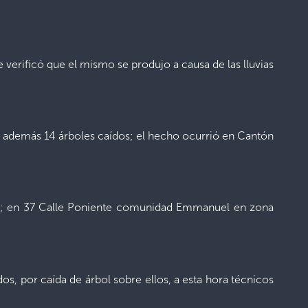
 verificó que el mismo se produjo a causa de las lluvias
ejo además 14 árboles caídos; el hecho ocurrió en Cantón
uro; en 37 Calle Poniente comunidad Emmanuel en zona
dos, por caída de árbol sobre ellos, a esta hora técnicos