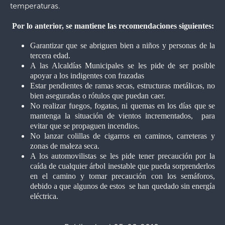
temperaturas.
Por lo anterior, se mantiene las recomendaciones siguientes:
Garantizar que se abriguen bien a niños y personas de la
tercera edad.
A las Alcaldías Municipales se les pide de ser posible
apoyar a los indigentes con frazadas
Estar pendientes de ramas secas, estructuras metálicas, no
bien aseguradas o rótulos que puedan caer.
No realizar fuegos, fogatas, ni quemas en los días que se
mantenga la situación de vientos incrementados, para
evitar que se propaguen incendios.
No lanzar colillas de cigarros en caminos, carreteras y
zonas de maleza seca.
A los automovilistas se les pide tener precaución por la
caída de cualquier árbol inestable que pueda sorprenderlos
en el camino y tomar precaución con los semáforos,
debido a que algunos de estos se han quedado sin energía
eléctrica.