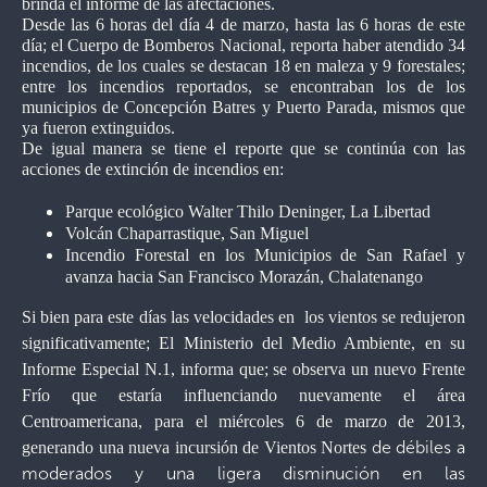
brinda el informe de las afectaciones.
Desde las 6 horas del día 4 de marzo, hasta las 6 horas de este
día; el Cuerpo de Bomberos Nacional, reporta haber atendido 34
incendios, de los cuales se destacan 18 en maleza y 9 forestales;
entre los incendios reportados, se encontraban los de los
municipios de Concepción Batres y Puerto Parada, mismos que
ya fueron extinguidos.
De igual manera se tiene el reporte que se continúa con las
acciones de extinción de incendios en:
Parque ecológico Walter Thilo Deninger, La Libertad
Volcán Chaparrastique, San Miguel
Incendio Forestal en los Municipios de San Rafael y
avanza hacia San Francisco Morazán, Chalatenango
Si bien para este días las velocidades en los vientos se redujeron
significativamente; El Ministerio del Medio Ambiente, en su
Informe Especial N.1, informa que; se observa un nuevo Frente
Frío que estaría influenciando nuevamente el área
Centroamericana, para el miércoles 6 de marzo de 2013,
de débiles a
generando una nueva incursión de Vientos Nortes
moderados y una ligera disminución en las