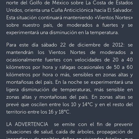
norte del Golfo de México sobre La Costa de Estados
Unidos, orienta una Cuña Anticiclónica hacia El Salvador.
Esta situación continuará manteniendo «Vientos Nortes»
sobre nuestro país, de moderados a fuertes y se
experimentará una disminución en la temperatura.
Para este día sábado 22 de diciembre de 2012: se
mantendrán los Vientos Nortes de moderados a
ocasionalmente fuertes con velocidades de 20 a 40
kilómetros por hora y ráfagas ocasionales de 50 a 60
kilómetros por hora o más, sensibles en zonas altas y
montañosas del país. En la noche se experimentará una
ligera disminución de temperaturas, más sensible en
zonas altas y montañosas del país. En zonas altas se
prevé que oscilen entre los 10 y 14°C y en el resto del
territorio entre los 16 y 18°C.
LA ADVERTENCIA se emite con el fin de prevenir
situaciones de salud, caída de árboles, propagación de