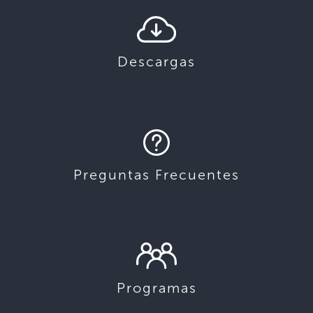
Descargas
Preguntas Frecuentes
Programas