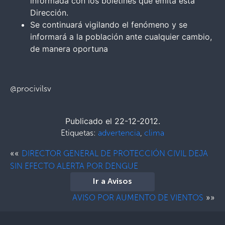
informada con los boletines que emita esta
Dirección.
Se continuará vigilando el fenómeno y se
informará a la población ante cualquier cambio,
de manera oportuna
@procivilsv
Publicado el 22-12-2012.
Etiquetas:
advertencia
,
clima
««
DIRECTOR GENERAL DE PROTECCIÓN CIVIL DEJA
SIN EFECTO ALERTA POR DENGUE
Ir a Avisos
»»
AVISO POR AUMENTO DE VIENTOS