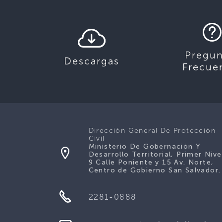
Pregun
Descargas
Frecue
Dirección General De Protección
Civil
Ministerio De Gobernación Y
Desarrollo Territorial, Primer Nive
9 Calle Poniente y 15 Av. Norte,
Centro de Gobierno San Salvador.
2281-0888