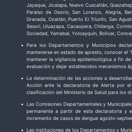
Jayaque, Jicalapa, Nuevo Cuscatlán, Quezalte
Paraiso de Osorio, San Lorenzo, Alegria, Be
Granada, Ozatlán, Puerto El Triunfo, San Agust
Sesori, Uluazapa, Cacaopera, Chilanga, Corinto
Sociedad, Yamabal, Yoloayquin, Bolivar, Conce
Para los Departamentos y Municipios decla
mantenerse en estado de apresto, conocer el “
mantener la vigilancia epidemiológica a fin de
evaluación y dejar establecidos mecanismos ág
La determinación de las acciones a desarrollar
Acción ante la declaratoria de Alerta por e
clasificación del Ministerio de Salud para los d
Las Comisiones Departamentales y Municipale
permanente a partir de esta declaratoria y 
incremento de casos de dengue agosto-septie
Las instituciones de los Departamentos y Mun