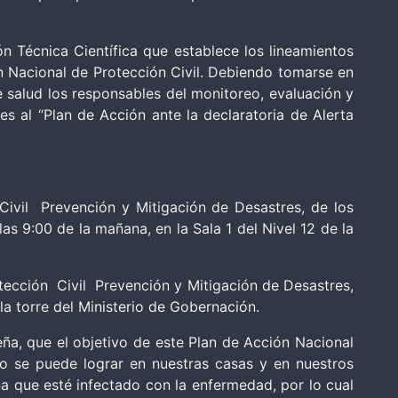
 Técnica Científica que establece los lineamientos
lan Nacional de Protección Civil. Debiendo tomarse en
e salud los responsables del monitoreo, evaluación y
s al “Plan de Acción ante la declaratoria de Alerta
ivil Prevención y Mitigación de Desastres, de los
 9:00 de la mañana, en la Sala 1 del Nivel 12 de la
cción Civil Prevención y Mitigación de Desastres,
 la torre del Ministerio de Gobernación.
a, que el objetivo de este Plan de Acción Nacional
o se puede lograr en nuestras casas y en nuestros
na que esté infectado con la enfermedad, por lo cual