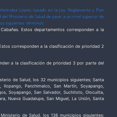
o Meléndez López; basado en la Ley, Reglamento y Plan
del Ministerio de Salud de pasar a un nivel superior de
os siguientes términos:
 Cabañas. Estos departamentos corresponden a la
tos corresponden a la clasificación de prioridad 2
n a la clasificación de prioridad 3 por parte del
erio de Salud, los 32 municipios siguientes; Santa
r, Ilopango, Panchimalco, San Martín, Soyapango,
s, Soyapango, San Salvador, Suchitoto, Olocuilta,
lara, Nueva Guadalupe, San Miguel, La Unión, Santa
nisterio de Salud, los 138 municipios siguientes: