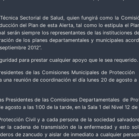
écnica Sectorial de Salud, quien fungirá como la Comisión
nducción del Plan de esta Alerta, tal como lo estipula el P
al serán siempre los representantes de las instituciones d
ración de los planes departamentales y municipales acorde
septiembre 2012”.
guridad para prestar cualquier apoyo que le sea requerido.
esidentes de las Comisiones Municipales de Protección C
a reunión de coordinación el día lunes 20 de agosto a las
 Presidentes de las Comisiones Departamentales de Prote
 agosto a las 1:00 de la tarde, en la Sala 1 del Nivel 12 de
otección Civil y a cada persona de la sociedad salvadoreñ
er la cadena de transmisión de la enfermedad y esto sol
riaderos de zancudo y aislar de inmediato a cualquier perso