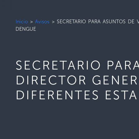
Inicio
>
Avisos
>
SECRETARIO PARA ASUNTOS DE V
DENGUE
SECRETARIO PAR
DIRECTOR GENER
DIFERENTES EST