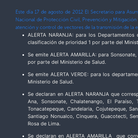
Este día 17 de agosto de 2012 El Secretario para Asu
Nacional de Protección Civil, Prevención y Mitigación 
atención y control de vectores de la transmisión de l
ALERTA NARANJA: para los Departamentos de
clasificación de prioridad 1 por parte del Minis
Se emite ALERTA AMARILLA: para Sonsonate, La
por parte del Ministerio de Salud.
Se emite ALERTA VERDE: para los departament
Ministerio de Salud.
Se declaran en ALERTA NARANJA que correspond
Ana, Sonsonate, Chalatenango, El Paraíso, 
Tonacatepeque, Candelaria, Cojutepeque, San
Santiago Nonualco, Cinquera, Guacotecti, Sen
Rosa de Lima.
Se declaran en ALERTA AMARILLA que correspo