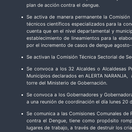
plan de acción contra el dengue.
Se activa de manera permanente la Comisión T
técnicos científicos especializados para la co
cuenta que en el nivel departamental y municip
establecimiento de lineamientos para la elabo
por el incremento de casos de dengue agosto-
Se activan la Comisión Técnica Sectorial de Se
Se convoca a los 32 Alcaldes o Alcaldesas Pr
Municipios declarados en ALERTA NARANJA, a un
torre del Ministerio de Gobernación.
Se convoca a los Gobernadores y Gobernadoras
a una reunión de coordinación el día lunes 20 de
Se comunica a las Comisiones Comunales de Pr
contra el Dengue, tiene como propósito romp
lugares de trabajo, a través de destruir los c