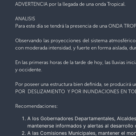
ADVERTENCIA por la llegada de una onda Tropical.
ANALISIS
Para este día se tendrá la presencia de una ONDA TROP
Observando las proyecciones del sistema atmosférico
con moderada intensidad, y fuerte en forma aislada, d
En las primeras horas de la tarde de hoy, las lluvias ini
y occidente.
Por poseer una estructura bien definida, se producirá
POR DESLIZAMIENTO Y POR INUNDACIONES EN TOD
Recomendaciones:
A los Gobernadores Departamentales, Alcaldes 
mantenerse informados y alertas al desarrollo 
A las Comisiones Municipales, mantener el moni