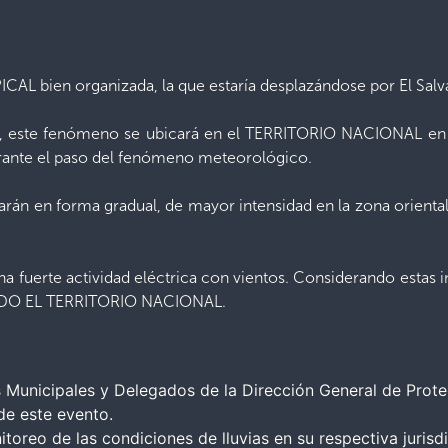
ICAL bien organizada, la que estaría desplazándose por El Sal
, este fenómeno se ubicará en el TERRITORIO NACIONAL en h
urante el paso del fenómeno meteorológico.
ciarán en forma gradual, de mayor intensidad en la zona oriental 
 una fuerte actividad eléctrica con vientos. Considerando est
O EL TERRITORIO NACIONAL.
Municipales y Delegados de la Dirección General de Protec
de este evento.
toreo de las condiciones de lluvias en su respectiva jurisd