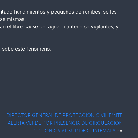
entado hundimientos y pequeños derrumbes, se les
las mismas.
n el libre cause del agua, mantenerse vigilantes, y
n, sobe este fenómeno.
DIRECTOR GENERAL DE PROTECCIÓN CIVIL EMITE
ALERTA VERDE POR PRESENCIA DE CIRCULACIÓN
»»
CICLÓNICA AL SUR DE GUATEMALA