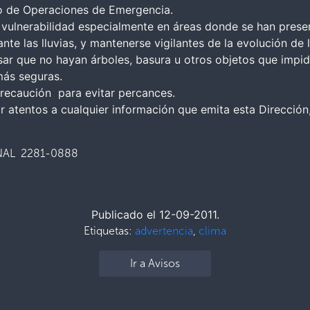
tro de Operaciones de Emergencia.
 vulnerabilidad especialmente en áreas donde se han pres
te las lluvias, y mantenerse vigilantes de la evolución de 
ar que no hayan árboles, basura u otros objetos que impida
más seguras.
precaución para evitar percances.
r atentos a cualquier información que emita esta Direcció
AL 2281-0888
Publicado el 12-09-2011.
Etiquetas:
advertencia
,
clima
Ir a Avisos