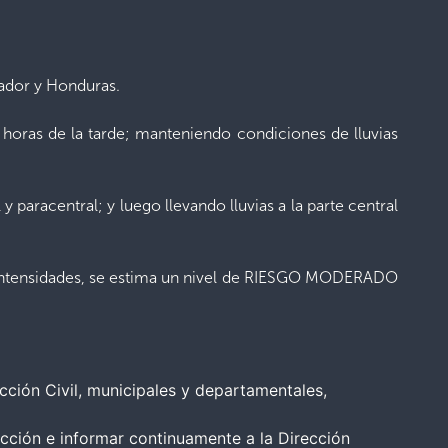
vador y Honduras.
oras de la tarde; manteniendo condiciones de lluvias
y paracentral; y luego llevando lluvias a la parte central
as intensidades, se estima un nivel de RIESGO MODERADO
ción Civil, municipales y departamentales,
icción e informar continuamente a la Dirección