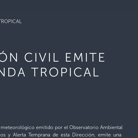
TROPICAL
ÓN CIVIL EMITE
NDA TROPICAL
tín meteorológico emitido por el Observatorio Ambiental
gos y Alerta Temprana de esta Dirección, emite una