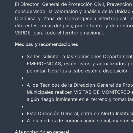
El Director General de Protección Civil, Prevenció
considerando la valoración y análisis de la Unidad
Ciclónica y Zona de Convergencia Intertropical q
diferentes zonas del país; por lo tanto y de conf
VERDE para todo el territorio nacional.
Medidas y recomendaciones
Se les solicita a las Comisiones Departame
EMERGENCIAS, estén listos y actualizados p
permitan llevarlos a cabo estén a disposición.
A los Técnicos de la Dirección General de Pro
Municipales realicen VISITAS DE MONITOREO en 
algún riesgo inminente en el terreno y tomar l
Esta Dirección General, entra en Alerta Instit
A los medios de comunicación social, mantener
A la población en general