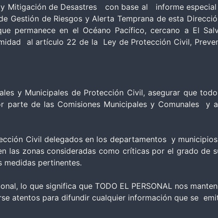
n y Mitigación de Desastres con base al informe especial
 de Gestión de Riesgos y Alerta Temprana de esta Direcció
ue permanece en el Océano Pacífico, cercano a El Salva
ormidad al artículo 22 de la Ley de Protección Civil, Pr
ntales y Municipales de Protección Civil, asegurar qu
or parte de las Comisiones Municipales y Comunales y a
tección Civil delegados en los departamentos y municipios,
las zonas consideradas como críticas por el grado de susc
as medidas pertinentes.
ucional, lo que significa que TODO EL PERSONAL nos manten
se atentos para difundir cualquier información que se emit