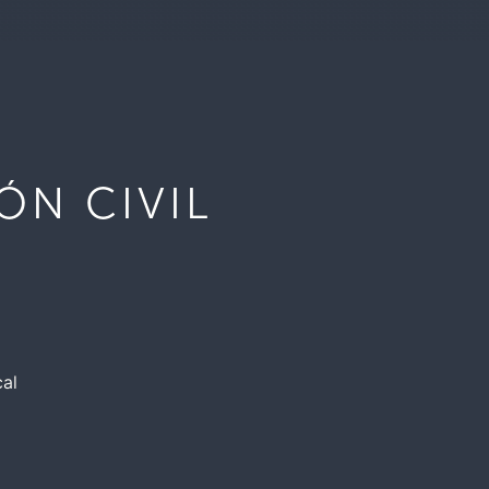
ÓN CIVIL
cal