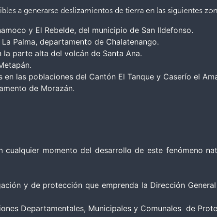
bles a generarse deslizamientos de tierra en las siguientes zon
amoco y El Rebelde, del municipio de San Ildefonso.
y La Palma, departamento de Chalatenango.
la parte alta del volcán de Santa Ana.
 Metapán.
is en las poblaciones del Cantón El Tanque y Caserío el A
rtamento de Morazán.
cualquier momento del desarrollo de este fenómeno natur
igación y de protección que emprenda la Dirección General
ones Departamentales, Municipales y Comunales de Protección