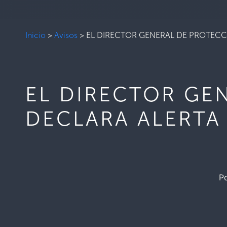
Inicio
>
Avisos
>
EL DIRECTOR GENERAL DE PROTECCI
EL DIRECTOR GE
DECLARA ALERTA
Po