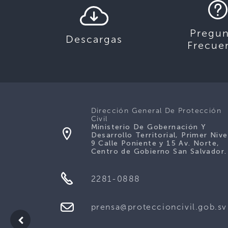
Pregun
Descargas
Frecue
Dirección General De Protección
Civil
Ministerio De Gobernación Y
Desarrollo Territorial, Primer Nive
9 Calle Poniente y 15 Av. Norte,
Centro de Gobierno San Salvador.
2281-0888
prensa@proteccioncivil.gob.sv