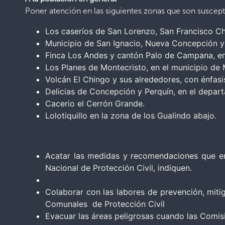
Poner atención en las siguientes zonas que son suscepti
Los caseríos de San Lorenzo, San Francisco Ch
Municipio de San Ignacio, Nueva Concepción 
Finca Los Andes y cantón Palo de Campana, en 
Los Planes de Montecristo, en el municipio de
Volcán El Chingo y sus alrededores, con énfas
Delicias de Concepción y Perquín, en el depa
Cacerio el Cerrón Grande.
Lolotiquillo en la zona de los Gualindo abajo.
Acatar las medidas y recomendaciones que en 
Nacional de Protección Civil, indiquen.
Colaborar con las labores de prevención, mit
Comunales de Protección Civil
Evacuar las áreas peligrosas cuando las Comisi