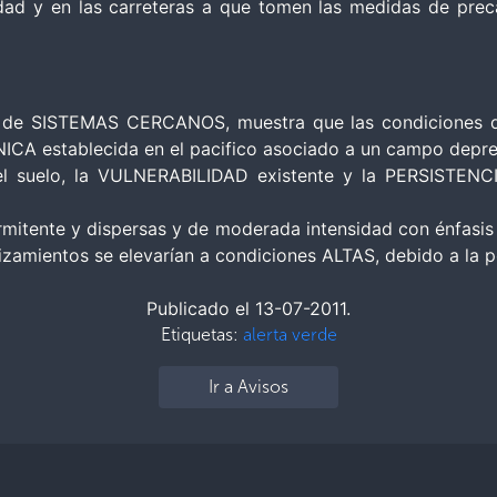
dad y en las carreteras a que tomen las medidas de preca
 de SISTEMAS CERCANOS, muestra que las condiciones de 
CA establecida en el pacifico asociado a un campo depre
l suelo, la VULNERABILIDAD existente y la PERSISTEN
rmitente y dispersas y de moderada intensidad con énfasis
amientos se elevarían a condiciones ALTAS, debido a la per
Publicado el 13-07-2011.
Etiquetas:
alerta verde
Ir a Avisos