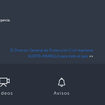
rgencia.
El Director General de Protección Civil mantiene
»»
ALERTA AMARILLA para todo el país
ideos
Avisos