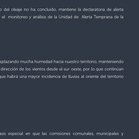
o del oleaje no ha concluido, mantiene la declaratoria de alerta
 y el monitoreo y análisis de la Unidad de Alerta Temprana de la
á desplazando mucha humedad hacia nuestro territorio, manteniendo
irección de los vientos desde el sur oeste, por lo que continúan
ue habrá una mayor incidencia de lluvias al oriente del territorio
fasis especial en que las comisiones comunales, municipales y