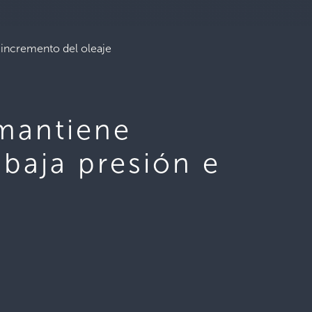
 incremento del oleaje
 mantiene
baja presión e