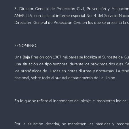
El Director General de Protección Civil, Prevención y Mitigació
AMARILLA, con base al informe especial No. 4 del Servicio Nacio
Dirección General de Protección Civil, en los que se presenta la s
FENOMENO:
Una Baja Presión con 1007 milibares se localiza al Suroeste de G
una situación de tipo temporal durante los próximos dos días. S
los pronósticos de lluvias en horas diurnas y nocturnas. La tende
nacional, sobre todo al sur del departamento de La Unión.
En lo que se refiere al incremento del oleaje, el monitoreo indica
Por la situación descrita, se mantienen las medidas y recome