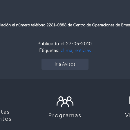
población el número teléfono 2281-0888 de Centro de Operaciones de Eme
Publicado el 27-05-2010.
Etiquetas:
clima
,
noticias
Ir a Avisos
tas
Programas
V
ntes