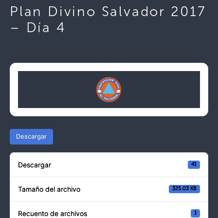
Plan Divino Salvador 2017
– Día 4
Descargar
Descargar
41
Tamaño del archivo
325.03 KB
Recuento de archivos
1