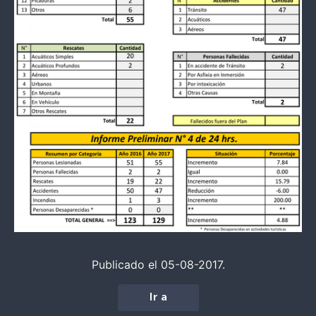
Publicado el 05-08-2017.
Ir a